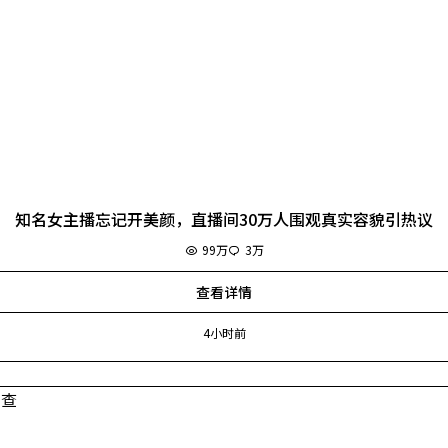
知名女主播忘记开美颜，直播间30万人围观真实容貌引热议
99万
3万
查看详情
4小时前