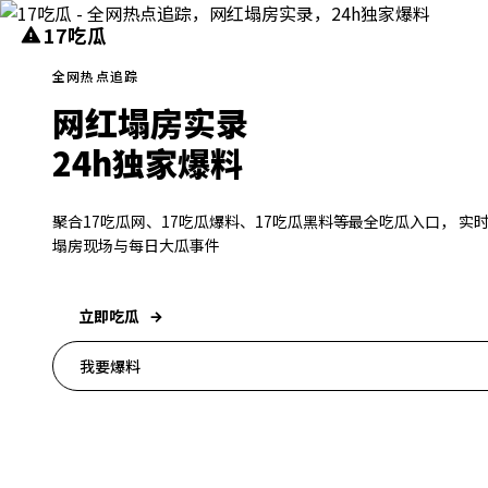
17吃瓜
全网热点追踪
网红塌房实录
24h独家爆料
聚合17吃瓜网、17吃瓜爆料、17吃瓜黑料等最全吃瓜入口， 实
塌房现场与每日大瓜事件
立即吃瓜
我要爆料