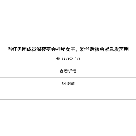
当红男团成员深夜密会神秘女子，粉丝后援会紧急发声明
77万
4万
查看详情
8小时前