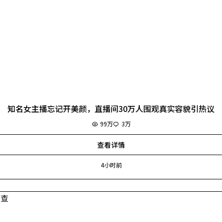
知名女主播忘记开美颜，直播间30万人围观真实容貌引热议
99万
3万
查看详情
4小时前