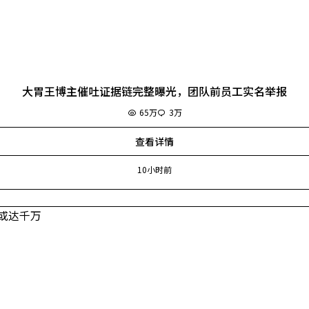
大胃王博主催吐证据链完整曝光，团队前员工实名举报
65万
3万
查看详情
10小时前