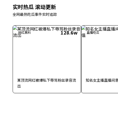
实时热瓜
滚动更新
全网最热吃瓜事件实时追踪
128.6w
网红黑料
直播吃瓜
某顶流网红被爆私下辱骂粉丝录音流
知名女主播直播间
出