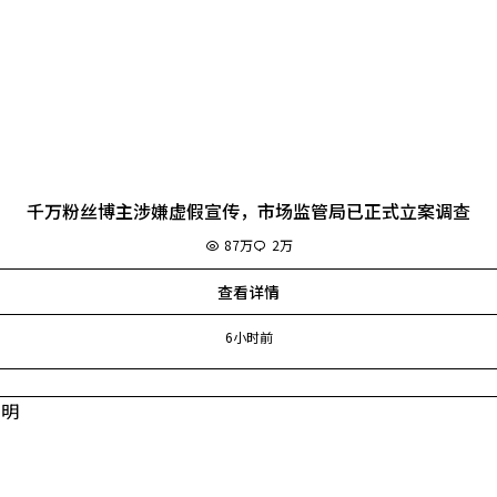
千万粉丝博主涉嫌虚假宣传，市场监管局已正式立案调查
87万
2万
查看详情
6小时前